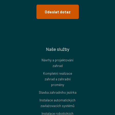
Odeslat dotaz
Naše služby
Návrhy a projektování
zahrad
Kompletní realizace
zahrad a zahradní
proměny
Stavba zahradního jezírka
Instalace automatických
zavlažovacích systémů
Instalace robotických