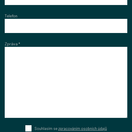
Telefon
Zpráva
*
Souhlasím se
zpracováním osobních údajů