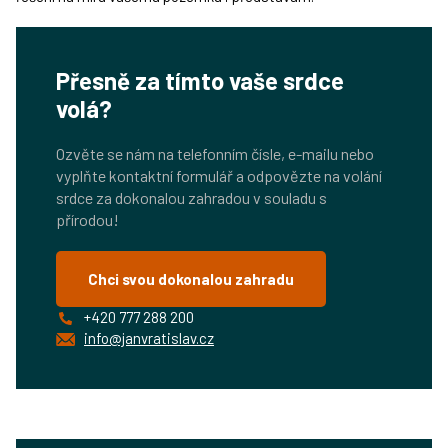
Přesně za tímto vaše srdce
volá?
Ozvěte se nám na telefonním čísle, e-mailu nebo
vyplňte kontaktní formulář a odpovězte na volání
srdce za dokonalou zahradou v souladu s
přírodou!
Chci svou dokonalou zahradu
+420 777 288 200
info@janvratislav.cz