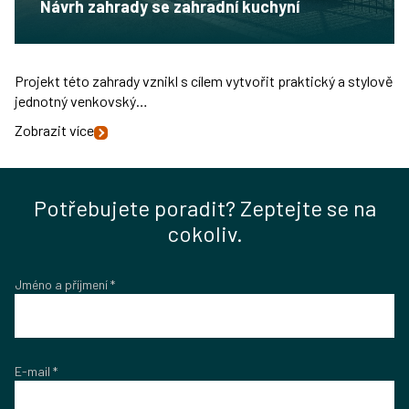
Návrh zahrady se zahradní kuchyní
Projekt této zahrady vznikl s cílem vytvořit praktický a stylově
jednotný venkovský…
Zobrazit více
Potřebujete poradit? Zeptejte se na
cokoliv.
Jméno a příjmení
*
E-mail
*