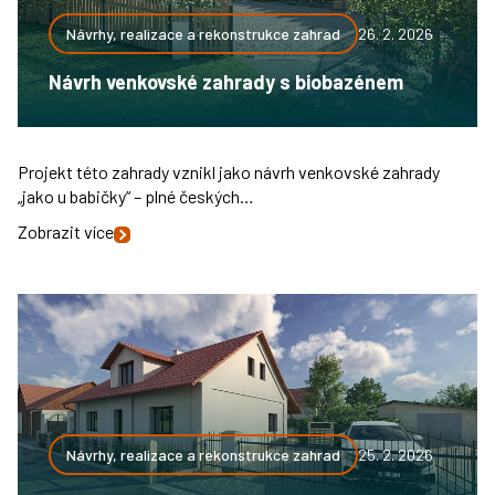
Návrhy, realizace a rekonstrukce zahrad
26. 2. 2026
Návrh venkovské zahrady s biobazénem
Projekt této zahrady vznikl jako návrh venkovské zahrady
„jako u babičky“ – plné českých…
Zobrazit více
Návrhy, realizace a rekonstrukce zahrad
25. 2. 2026