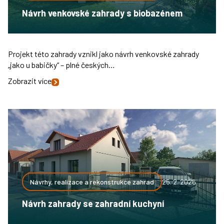
Návrh venkovské zahrady s biobazénem
Projekt této zahrady vznikl jako návrh venkovské zahrady
„jako u babičky“ – plné českých…
Zobrazit více
Návrhy, realizace a rekonstrukce zahrad
25. 2. 2026
Návrh zahrady se zahradní kuchyní