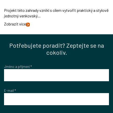
Projekt této zahrady vznikl s cílem vytvořit praktický a stylově
jednotný venkovský…
Zobrazit více
Potřebujete poradit? Zeptejte se na
cokoliv.
Jméno a příjmení
*
E-mail
*