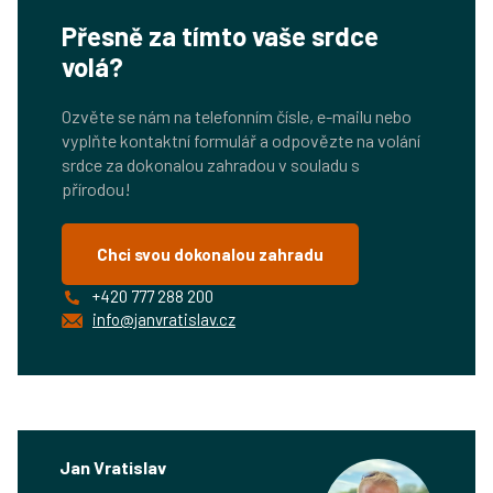
Přesně za tímto vaše srdce
volá?
Ozvěte se nám na telefonním čísle, e-mailu nebo
vyplňte kontaktní formulář a odpovězte na volání
srdce za dokonalou zahradou v souladu s
přírodou!
Chci svou dokonalou zahradu
+420 777 288 200
info@janvratislav.cz
Jan Vratislav