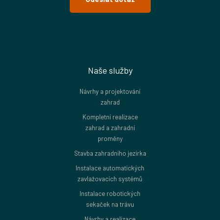
Naše služby
Návrhy a projektování
zahrad
Kompletní realizace
zahrad a zahradní
proměny
Stavba zahradního jezírka
Instalace automatických
zavlažovacích systémů
Instalace robotických
sekaček na trávu
Návrhy a realizace