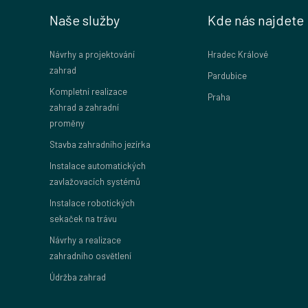
Naše služby
Kde nás najdete
Návrhy a projektování
Hradec Králové
zahrad
Pardubice
Kompletní realizace
Praha
zahrad a zahradní
proměny
Stavba zahradního jezírka
Instalace automatických
zavlažovacích systémů
Instalace robotických
sekaček na trávu
Návrhy a realizace
zahradního osvětlení
Údržba zahrad