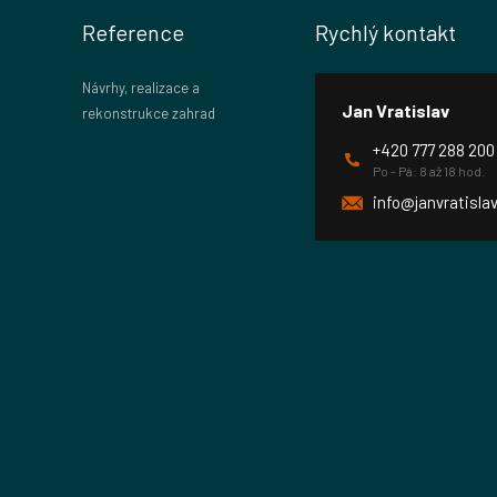
Reference
Rychlý kontakt
Návrhy, realizace a
Jan Vratislav
rekonstrukce zahrad
+420 777 288 200
Po - Pá: 8 až 18 hod.
info@janvratislav