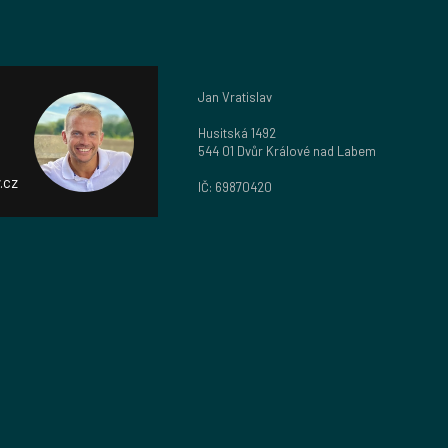
Jan Vratislav
Husitská 1492
544 01 Dvůr Králové nad Labem
.cz
IČ: 69870420